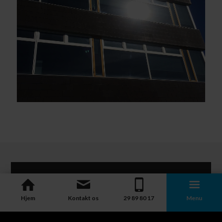
Kontakt os
Hjem
Kontakt os
29 89 80 17
Menu