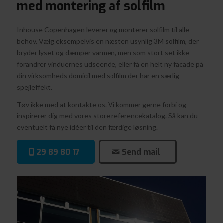
med montering af solfilm
Inhouse Copenhagen leverer og monterer solfilm til alle
behov. Vælg eksempelvis en næsten usynlig 3M solfilm, der
bryder lyset og dæmper varmen, men som stort set ikke
forandrer vinduernes udseende, eller få en helt ny facade på
din virksomheds domicil med solfilm der har en særlig
spejleffekt.
Tøv ikke med at kontakte os. Vi kommer gerne forbi og
inspirerer dig med vores store referencekatalog. Så kan du
eventuelt få nye idéer til den færdige løsning.
29 89 80 17
Send mail