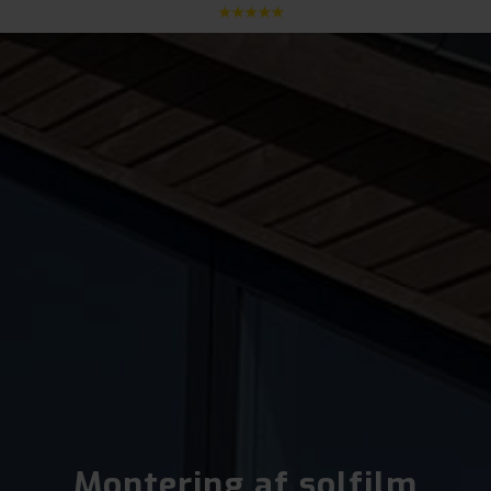
Montering af solfilm