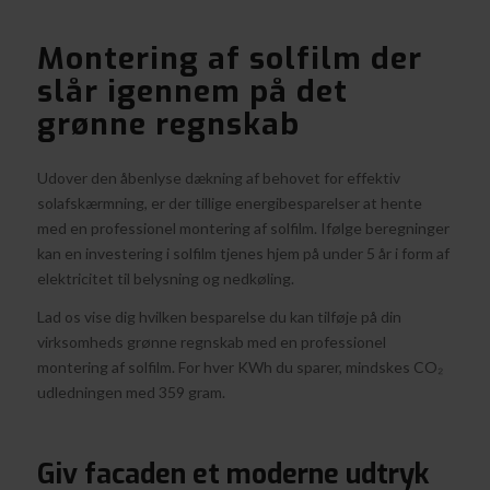
Montering af solfilm der
slår igennem på det
grønne regnskab
Udover den åbenlyse dækning af behovet for effektiv
solafskærmning, er der tillige energibesparelser at hente
med en professionel montering af solfilm. Ifølge beregninger
kan en investering i solfilm tjenes hjem på under 5 år i form af
elektricitet til belysning og nedkøling.
Lad os vise dig hvilken besparelse du kan tilføje på din
virksomheds grønne regnskab med en professionel
montering af solfilm. For hver KWh du sparer, mindskes CO₂
udledningen med 359 gram.
Giv facaden et moderne udtryk