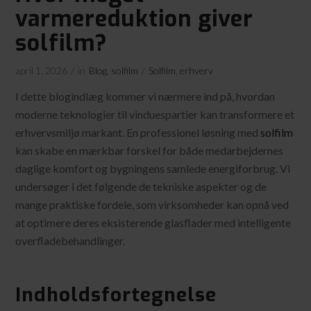
varmereduktion giver
solfilm?
april 1, 2026
/
in
Blog
,
solfilm
/
Solfilm
,
erhverv
I dette blogindlæg kommer vi nærmere ind på, hvordan
moderne teknologier til vinduespartier kan transformere et
erhvervsmiljø markant. En professionel løsning med
solfilm
kan skabe en mærkbar forskel for både medarbejdernes
daglige komfort og bygningens samlede energiforbrug. Vi
undersøger i det følgende de tekniske aspekter og de
mange praktiske fordele, som virksomheder kan opnå ved
at optimere deres eksisterende glasflader med intelligente
overfladebehandlinger.
Indholdsfortegnelse