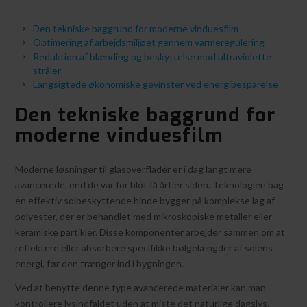
Den tekniske baggrund for moderne vinduesfilm
Optimering af arbejdsmiljøet gennem varmeregulering
Reduktion af blænding og beskyttelse mod ultraviolette
stråler
Langsigtede økonomiske gevinster ved energibesparelse
Den tekniske baggrund for
moderne vinduesfilm
Moderne løsninger til glasoverflader er i dag langt mere
avancerede, end de var for blot få årtier siden. Teknologien bag
en effektiv solbeskyttende hinde bygger på komplekse lag af
polyester, der er behandlet med mikroskopiske metaller eller
keramiske partikler. Disse komponenter arbejder sammen om at
reflektere eller absorbere specifikke bølgelængder af solens
energi, før den trænger ind i bygningen.
Ved at benytte denne type avancerede materialer kan man
kontrollere lysindfaldet uden at miste det naturlige dagslys.